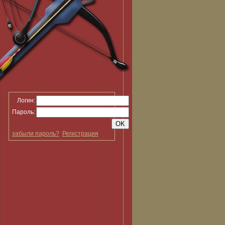
Логин:
Пароль:
забыли пароль?
Регистрация