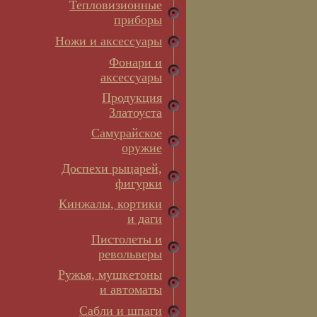
Тепловизионные
приборы
Ножи и аксессуары
Фонари и
аксессуары
Продукция
Златоуста
Самурайское
оружие
Доспехи рыцарей,
фигурки
Кинжалы, кортики
и даги
Пистолеты и
револьверы
Ружья, мушкетоны
и автоматы
Сабли и шпаги