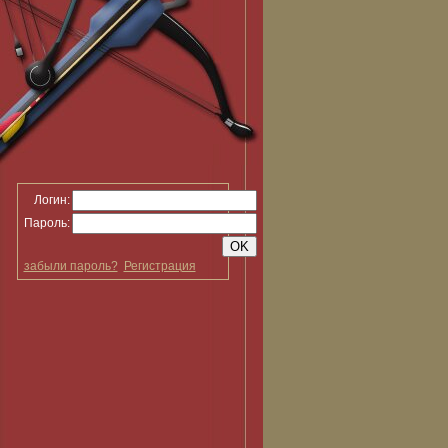
Логин:
Пароль:
забыли пароль?
Регистрация