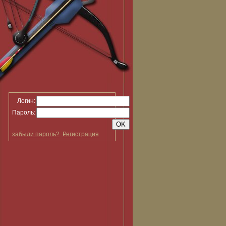
Логин:
Пароль:
забыли пароль?
Регистрация