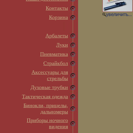
Контакты
увеличить...
Корзина
Арбалеты
Луки
Пневматика
Страйкбол
Аксессуары для
стрельбы
Духовые трубки
Тактическая одежда
Бинокли, прицелы,
дальномеры
Приборы ночного
видения