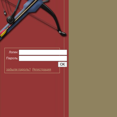
Логин:
Пароль:
забыли пароль?
Регистрация