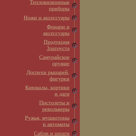
Тепловизионные
приборы
Ножи и аксессуары
Фонари и
аксессуары
Продукция
Златоуста
Самурайское
оружие
Доспехи рыцарей,
фигурки
Кинжалы, кортики
и даги
Пистолеты и
револьверы
Ружья, мушкетоны
и автоматы
Сабли и шпаги