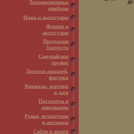
Тепловизионные
д
приборы
Ножи и аксессуары
Фонари и
аксессуары
Продукция
Златоуста
Самурайское
оружие
Доспехи рыцарей,
фигурки
Кинжалы, кортики
и даги
Пистолеты и
револьверы
Ружья, мушкетоны
и автоматы
Сабли и шпаги