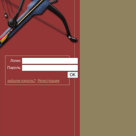
Логин:
Пароль:
забыли пароль?
Регистрация