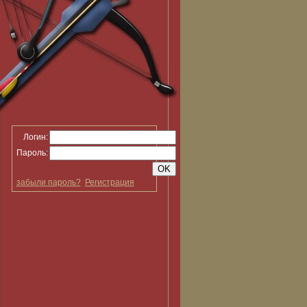
Логин:
Пароль:
забыли пароль?
Регистрация