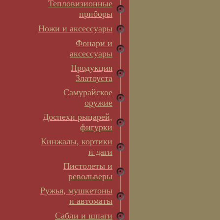
Тепловизионные
приборы
Ножи и аксессуары
Фонари и
аксессуары
Продукция
Златоуста
Самурайское
оружие
Доспехи рыцарей,
фигурки
Кинжалы, кортики
и даги
Пистолеты и
револьверы
Ружья, мушкетоны
и автоматы
Сабли и шпаги