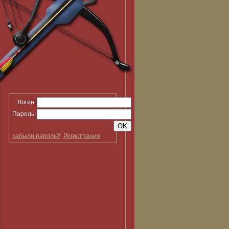
Логин:
Пароль:
забыли пароль?
Регистрация