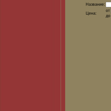
Название:
от
Цена:
д