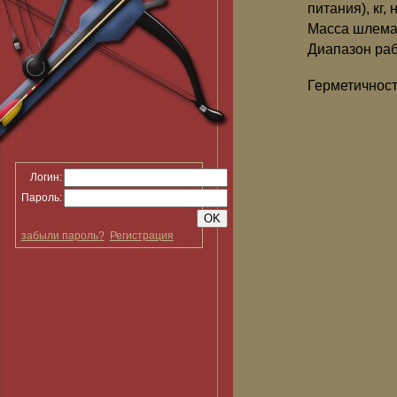
питания), кг,
Масса шлема 
Диапазон раб
Герметичнос
Логин:
Пароль:
забыли пароль?
Регистрация