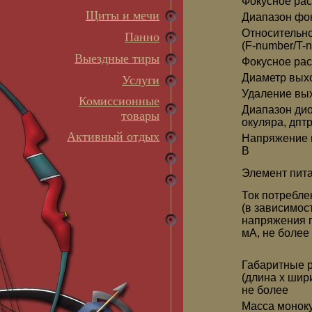
Фокусное рас
Щиты и мечи
Диапазон фок
Относительно
Панно
(F-number/T-
Выездные тиры
Фокусное рас
Диаметр выхо
Услуги
Удаление вых
Комиссионные
Диапазон ди
товары
окуляра, дпт
Активный отдых
Напряжение п
В
Элемент пит
Ток потребле
(в зависимос
напряжения п
мА, не более
Габаритные 
(длина x шири
не более
Масса моноку