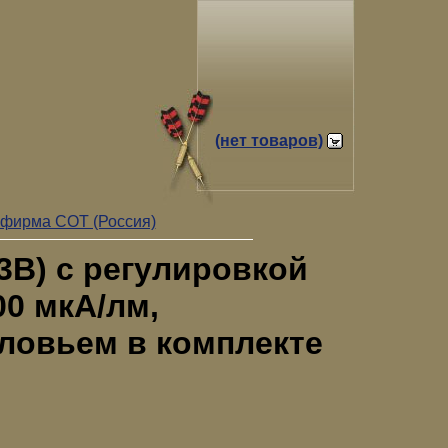
(нет товаров)
фирма СОТ (Россия)
3В) с регулировкой
900 мкА/лм,
оловьем в комплекте