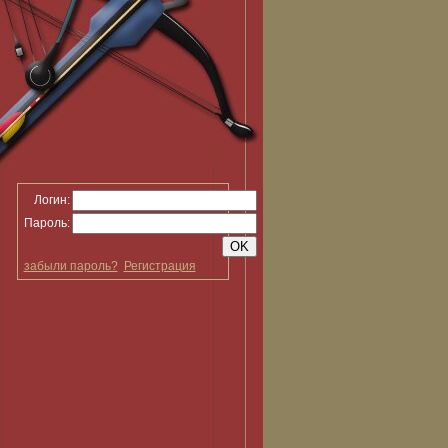
Логин:
Пароль:
забыли пароль?
Регистрация