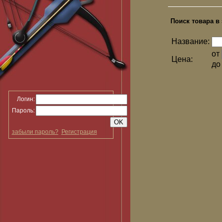
Поиск товара в 
Название:
от
Цена:
д
Логин:
Пароль:
забыли пароль?
Регистрация