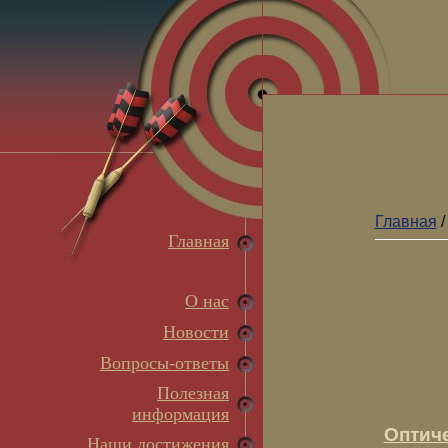
Главная
Главная
О нас
Новости
Вопросы-ответы
Полезная
информация
Оптич
Наши достижения