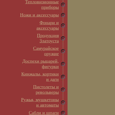
Тепловизионные
приборы
Ножи и аксессуары
Фонари и
аксессуары
Продукция
Златоуста
Самурайское
оружие
Доспехи рыцарей,
фигурки
Кинжалы, кортики
и даги
Пистолеты и
револьверы
Ружья, мушкетоны
и автоматы
Сабли и шпаги