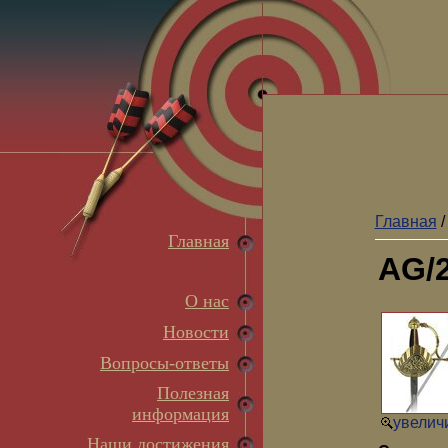
Главная
Главная
AG/
О нас
Новости
Вопросы-ответы
Полезная
информация
увеличи
Наши достижения