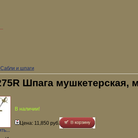
/
Сабли и шпаги
275R Шпага мушкетерская, 
В наличии!
Цена: 11,850 руб.
ть...