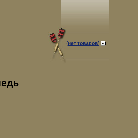
(нет товаров)
медь