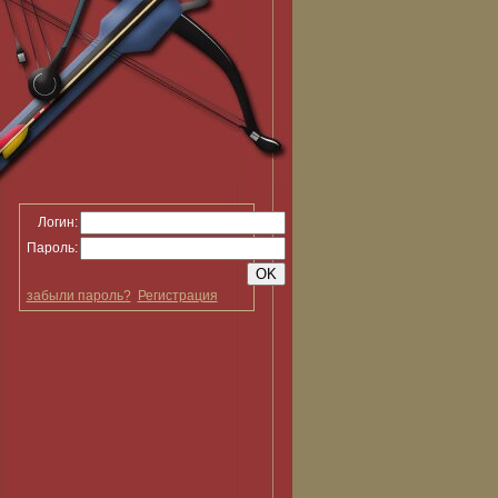
Логин:
Пароль:
забыли пароль?
Регистрация