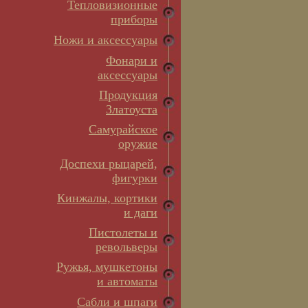
Тепловизионные
приборы
Ножи и аксессуары
Фонари и
аксессуары
Продукция
Златоуста
Самурайское
оружие
Доспехи рыцарей,
фигурки
Кинжалы, кортики
и даги
Пистолеты и
револьверы
Ружья, мушкетоны
и автоматы
Сабли и шпаги