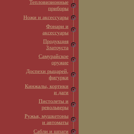
Тепловизионные
приборы
Ножи и аксессуары
Фонари и
аксессуары
Продукция
Златоуста
Самурайское
оружие
Доспехи рыцарей,
фигурки
Кинжалы, кортики
и даги
Пистолеты и
револьверы
Ружья, мушкетоны
и автоматы
Сабли и шпаги