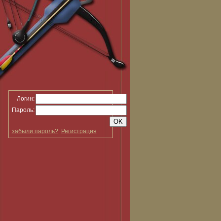
Логин:
Пароль:
забыли пароль?
Регистрация