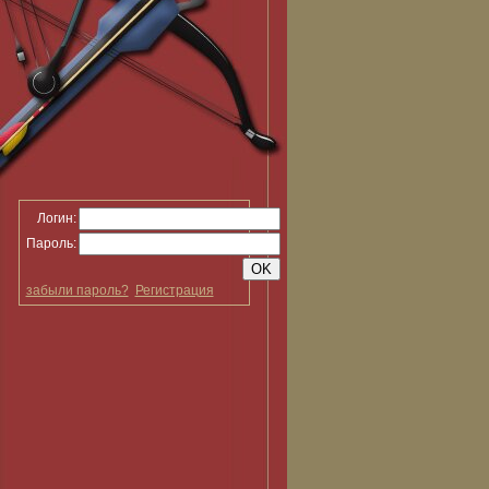
Логин:
Пароль:
забыли пароль?
Регистрация