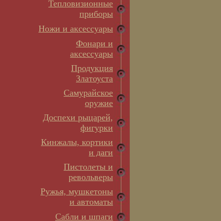
Тепловизионные
приборы
Ножи и аксессуары
Фонари и
аксессуары
Продукция
Златоуста
Самурайское
оружие
Доспехи рыцарей,
фигурки
Кинжалы, кортики
и даги
Пистолеты и
револьверы
Ружья, мушкетоны
и автоматы
Сабли и шпаги