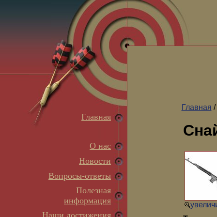
Главная
Главная
Сна
О нас
Новости
Вопросы-ответы
Полезная
информация
увеличи
Наши достижения