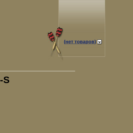
(нет товаров)
-S