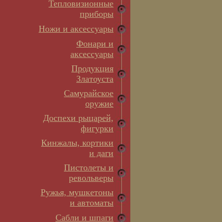
Тепловизионные
приборы
Ножи и аксессуары
Фонари и
аксессуары
Продукция
Златоуста
Самурайское
оружие
Доспехи рыцарей,
фигурки
Кинжалы, кортики
и даги
Пистолеты и
револьверы
Ружья, мушкетоны
и автоматы
Сабли и шпаги