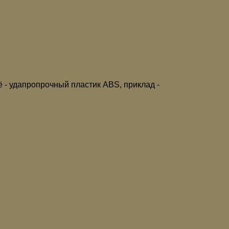
ьё - удапропрочный пластик ABS, приклад -