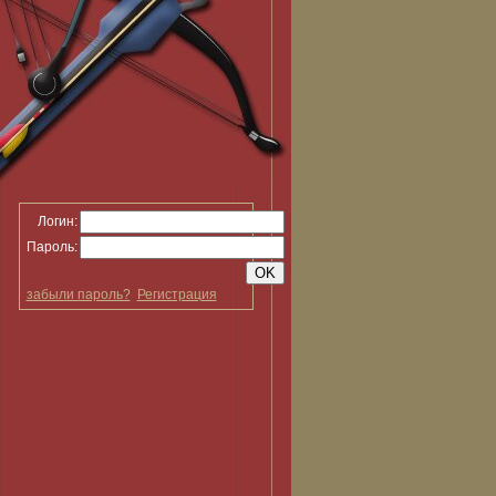
Логин:
Пароль:
забыли пароль?
Регистрация