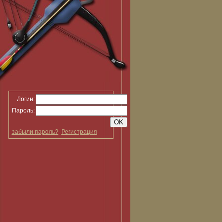
Логин:
Пароль:
забыли пароль?
Регистрация