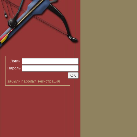
Логин:
Пароль:
забыли пароль?
Регистрация