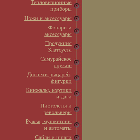
Тепловизионные
приборы
Ножи и аксессуары
Фонари и
аксессуары
Продукция
Златоуста
Самурайское
оружие
Доспехи рыцарей,
фигурки
Кинжалы, кортики
и даги
Пистолеты и
револьверы
Ружья, мушкетоны
и автоматы
Сабли и шпаги