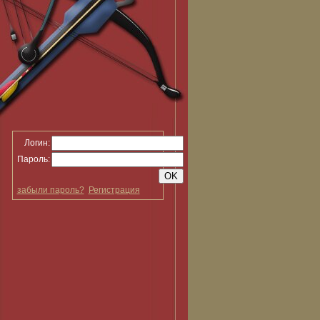
Логин:
Пароль:
забыли пароль?
Регистрация