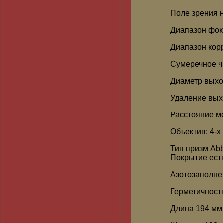
Поле зрения н
Диапазон фоку
Диапазон корр
Сумеречное чи
Диаметр выход
Удаление вых
Расстояние м
Объектив: 4-x
Тип призм Ab
Покрытие ест
Азотозаполнен
Герметичность
Длина 194 мм