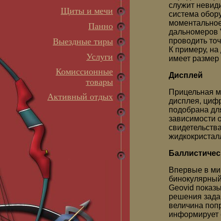
служит невид
Щиты и мечи
система обор
моментальное
Панно
дальномеров V
Выездные тиры
проводить то
К примеру, н
Услуги
имеет размер 
Комиссионные
Дисплей
товары
Прицельная м
Активный отдых
дисплея, цифр
подобрана для
зависимости 
свидетельства
жидкокристал
Баллистичес
Впервые в ми
бинокулярный
Geovid показы
решения задач
величина поп
информирует о