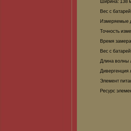
Ширина: 138 
Вес с батарей
Измеряемые д
Точность изме
Время замера
Вес с батарей
Длина волны 
Дивергенция л
Элемент питан
Ресурс элеме