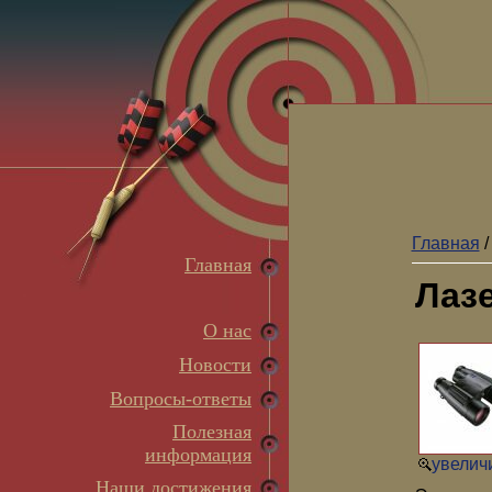
Главная
Главная
Лазе
О нас
Новости
Вопросы-ответы
Полезная
информация
увеличи
Наши достижения