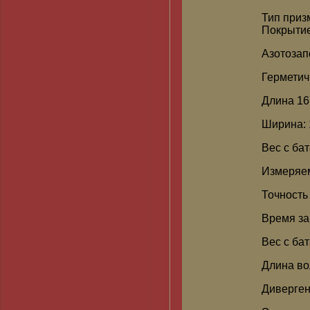
Тип приз
Покрытие
Азотозап
Герметич
Длина 1
Ширина: 
Вес с бат
Измеряем
Точность 
Время за
Вес с бат
Длина во
Диверген