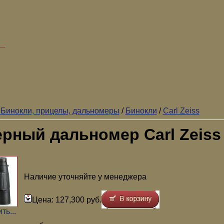
/
Бинокли, прицелы, дальномеры
/
Бинокли
/
Carl Zeiss
рный дальномер Carl Zeiss 
Наличие уточняйте у менеджера
Цена: 127,300 руб.
ть...