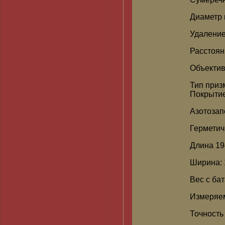
Диаметр 
Удаление
Расстоян
Объектив
Тип приз
Покрытие
Азотозап
Герметич
Длина 19
Ширина: 
Вес с бат
Измеряем
Точность 