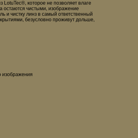
 LotuTec®, которое не позволяет влаге
да остаются чистыми, изображение
ль и чистку линз в самый ответственный
окрытиями, безусловно проживут дольше,
о изображения