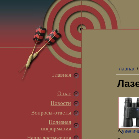
Главная
Главная
Лазе
О нас
Новости
Вопросы-ответы
Полезная
информация
увеличи
Наши достижения