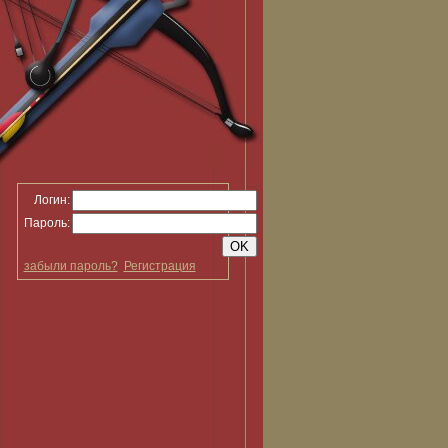
Логин:
Пароль:
забыли пароль?
Регистрация