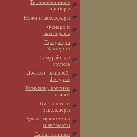
Тепловизионные
приборы
Ножи и аксессуары
Фонари и
аксессуары
Продукция
Златоуста
Самурайское
оружие
Доспехи рыцарей,
фигурки
Кинжалы, кортики
и даги
Пистолеты и
револьверы
Ружья, мушкетоны
и автоматы
Сабли и шпаги