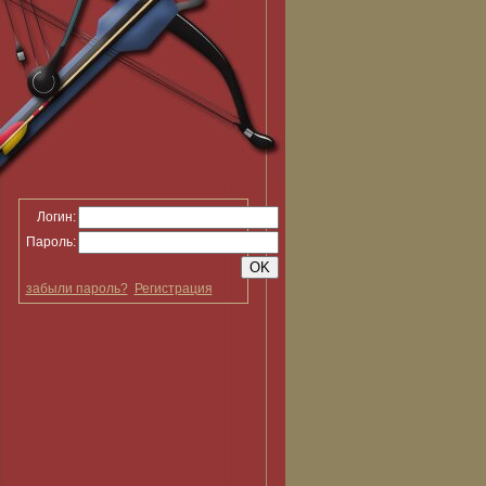
Логин:
Пароль:
забыли пароль?
Регистрация