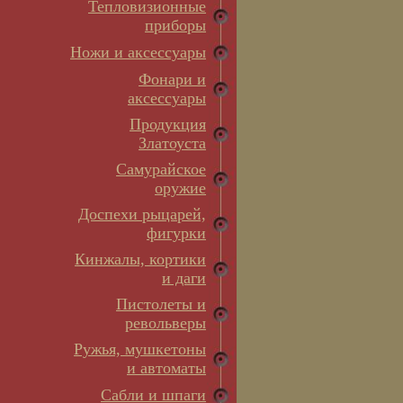
Тепловизионные
приборы
Ножи и аксессуары
Фонари и
аксессуары
Продукция
Златоуста
Самурайское
оружие
Доспехи рыцарей,
фигурки
Кинжалы, кортики
и даги
Пистолеты и
револьверы
Ружья, мушкетоны
и автоматы
Сабли и шпаги