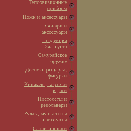
Тепловизионные
приборы
Ножи и аксессуары
Фонари и
аксессуары
Продукция
Златоуста
Самурайское
оружие
Доспехи рыцарей,
фигурки
Кинжалы, кортики
и даги
Пистолеты и
револьверы
Ружья, мушкетоны
и автоматы
Сабли и шпаги