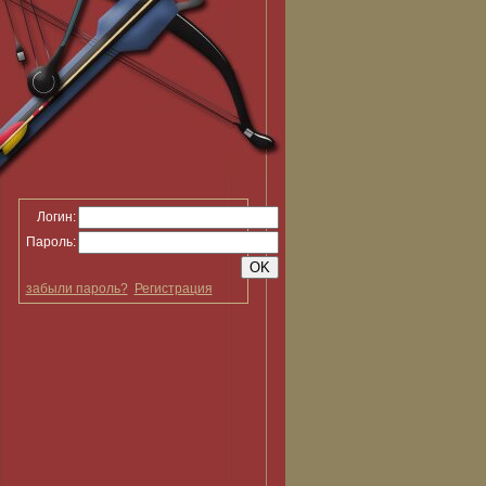
Логин:
Пароль:
забыли пароль?
Регистрация