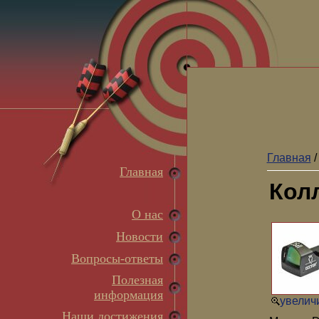
Главная
Главная
Колл
О нас
Новости
Вопросы-ответы
Полезная
информация
увеличи
Наши достижения