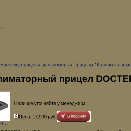
/
Бинокли, прицелы, дальномеры
/
Прицелы
/
Коллиматорны
иматорный прицел DOCTER S
Наличие уточняйте у менеджера
Цена: 17,900 руб.
ть...