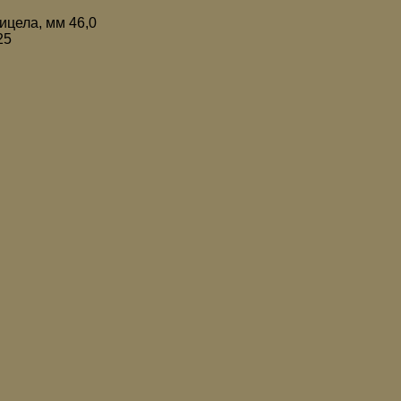
ицела, мм 46,0
25