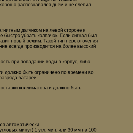
 хорошо распознавался днем и не слепил
гнитным датчиком на левой стороне к
же быстро убрать колпачок. Если сигнал был
разит новый режим. Такой тип переключения
ние всегда производится на более высокий
ность при попадании воды в корпус, либо
и должно быть ограничено по времени во
разряда батареи.
поставки коллиматора и должно быть
тся автоматически
гловых минут) 1 угл. мин. или 30 мм на 100