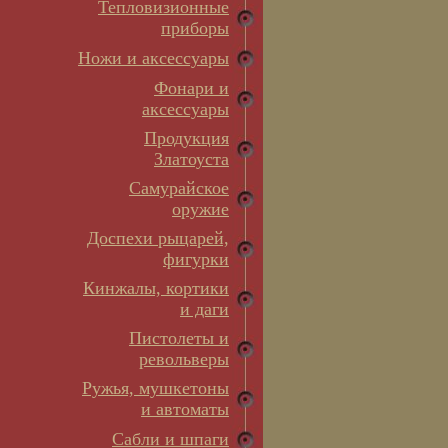
Тепловизионные
приборы
Ножи и аксессуары
Фонари и
аксессуары
Продукция
Златоуста
Самурайское
оружие
Доспехи рыцарей,
фигурки
Кинжалы, кортики
и даги
Пистолеты и
револьверы
Ружья, мушкетоны
и автоматы
Сабли и шпаги