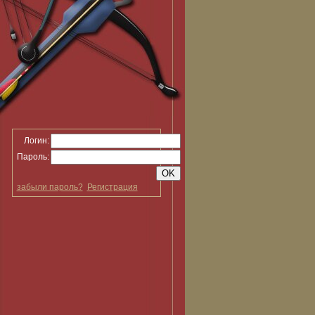
Логин:
Пароль:
забыли пароль?
Регистрация