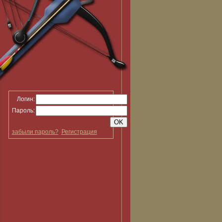
Логин:
Пароль:
забыли пароль?
Регистрация