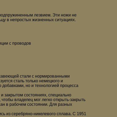
 подпружиненным лезвием. Эти ножи не
ьцу в непростых жизненных ситуациях.
яции с проводов
ржавеющей стали с нормированными
зуется сталь только немецкого и
о добавками, но и технологией процесса
и закрытом состояниях, специально
 чтобы владелец мог легко открыть-закрыть
ван в рабочем состоянии. Для разных
сь из серебряно-никелевого сплава. С 1951