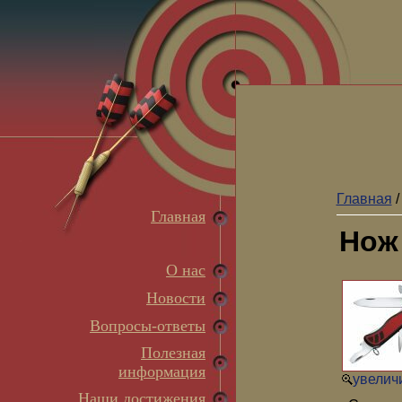
Главная
Главная
Нож 
О нас
Новости
Вопросы-ответы
Полезная
информация
увеличи
Наши достижения