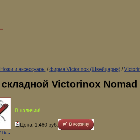
/
Ножи и аксессуары
/
фирма Victorinox (Швейцария)
/
Victor
складной Victorinox Nomad
В наличии!
Цена: 1,460 руб.
ть...