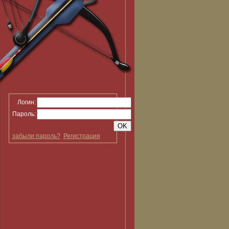
Логин:
Пароль:
забыли пароль?
Регистрация