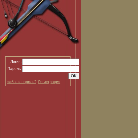
Логин:
Пароль:
забыли пароль?
Регистрация