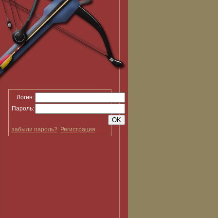
Логин:
Пароль:
забыли пароль?
Регистрация