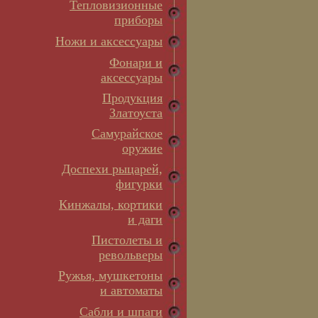
Тепловизионные
приборы
Ножи и аксессуары
Фонари и
аксессуары
Продукция
Златоуста
Самурайское
оружие
Доспехи рыцарей,
фигурки
Кинжалы, кортики
и даги
Пистолеты и
револьверы
Ружья, мушкетоны
и автоматы
Сабли и шпаги