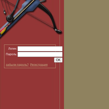
Логин:
Пароль:
забыли пароль?
Регистрация