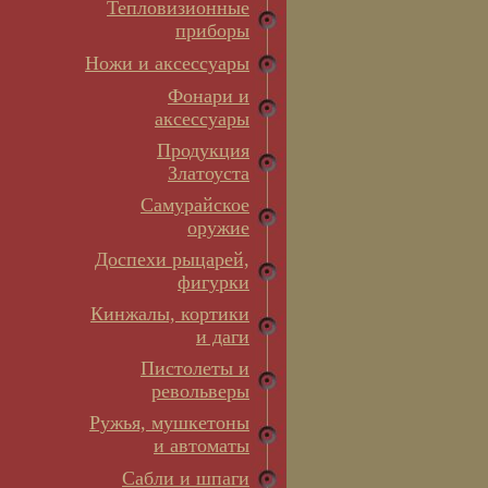
Тепловизионные
приборы
Ножи и аксессуары
Фонари и
аксессуары
Продукция
Златоуста
Самурайское
оружие
Доспехи рыцарей,
фигурки
Кинжалы, кортики
и даги
Пистолеты и
револьверы
Ружья, мушкетоны
и автоматы
Сабли и шпаги