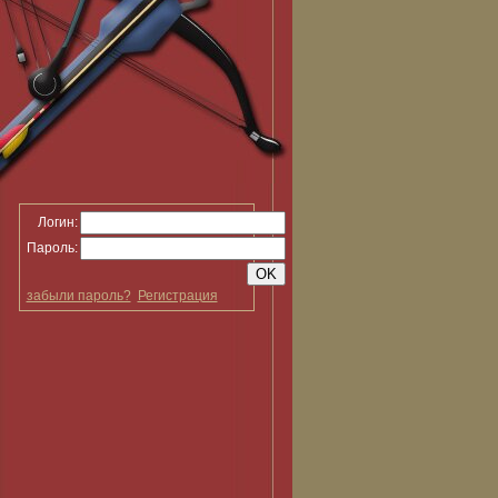
Логин:
Пароль:
забыли пароль?
Регистрация