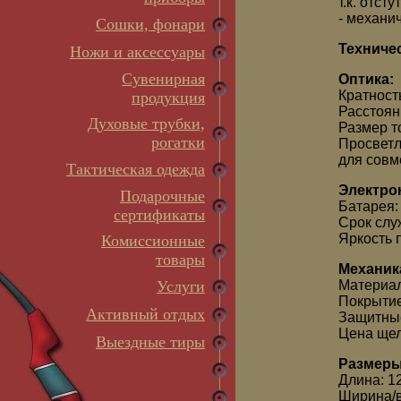
т.к. отст
- механи
Сошки, фонари
Техничес
Ножи и аксессуары
Сувенирная
Оптика:
Кратност
продукция
Расстоян
Духовые трубки,
Размер т
рогатки
Просветл
для совм
Тактическая одежда
Электро
Подарочные
Батарея:
сертификаты
Срок слу
Яркость 
Комиссионные
товары
Механик
Услуги
Материал
Покрытие
Активный отдых
Защитные
Цена щел
Выездные тиры
Размеры
Длина: 1
Ширина/в