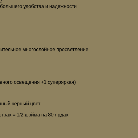
е
 большего удобства и надежности
лнительное многослойное просветление
невного освещения +1 суперяркая)
нный черный цвет
трах = 1/2 дюйма на 80 ярдах