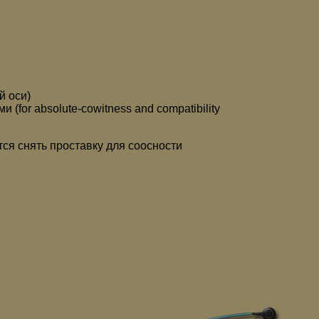
й оси)
(for absolute-cowitness and compatibility
ся снять проставку для соосности