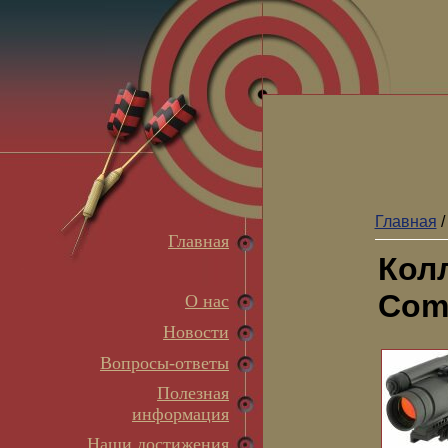
Главная
Главная
Кол
Com
О нас
Новости
Вопросы-ответы
Полезная
информация
Наши достижения