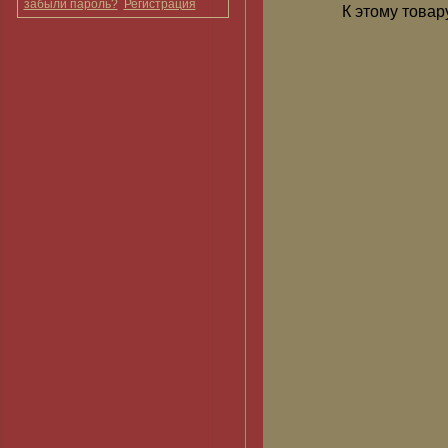
забыли пароль?
Регистрация
К этому товар