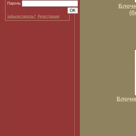
Пароль:
Блочн
(б
забыли пароль?
Регистрация
Блочн