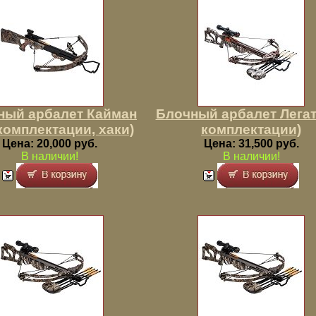
ный арбалет Кайман
Блочный арбалет Легат
 комплектации, хаки)
комплектации)
Цена: 20,000 руб.
Цена: 31,500 руб.
В наличии!
В наличии!