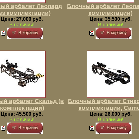
ый арбалет Леопард
Блочный арбалет Леопа
ез комплектации)
комплектации)
Цена: 27,000 руб.
Цена: 35,500 руб.
В наличии!
В наличии!
ый арбалет Скальд (в
Блочный арбалет Стикс
комплектации)
комплектации, Cam
Цена: 45,500 руб.
Цена: 26,000 руб.
В наличии!
В наличии!