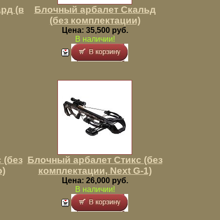
рд (в
Блочный арбалет Скальд
(без комплектации)
Цена: 35,500 руб.
В наличии!
 (без
Блочный арбалет Стикс (без
o)
комплектации, Next G-1)
Цена: 26,000 руб.
В наличии!