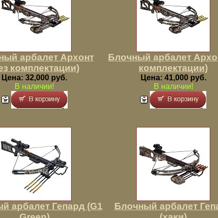
ный арбалет Архонт
Блочный арбалет Архон
ез комплектации)
комплектации)
Цена: 32,000 руб.
Цена: 41,000 руб.
В наличии!
В наличии!
й арбалет Гепард (G1
Блочный арбалет Геп
Green)
(хаки)