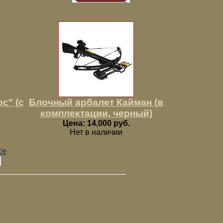
с" (с
Блочный арбалет Кайман (в
комплектации, черный)
Цена: 14,000 руб.
Нет в наличии
се