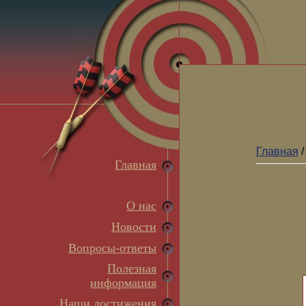
Главная
Главная
О нас
Новости
Вопросы-ответы
Полезная
информация
Наши достижения