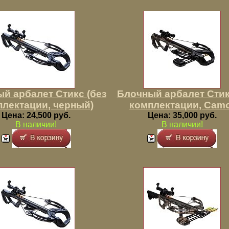
й арбалет Стикс (без
Блочный арбалет Стик
плектации, черный)
комплектации, Cam
Цена: 24,500 руб.
Цена: 35,000 руб.
В наличии!
В наличии!