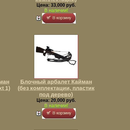
Цена: 33,000 руб.
В наличии!
ман
Блочный арбалет Кайман
t 1)
(без комплектации, пластик
под дерево)
Цена: 20,000 руб.
В наличии!