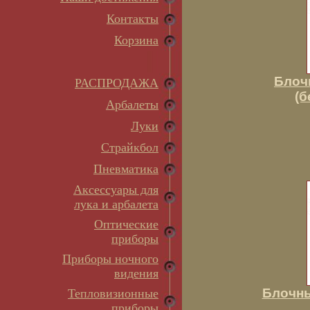
Контакты
Корзина
Блоч
РАСПРОДАЖА
(б
Арбалеты
Луки
Страйкбол
Пневматика
Аксессуары для
лука и арбалета
Оптические
приборы
Приборы ночного
видения
Блочны
Тепловизионные
приборы