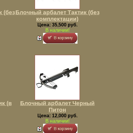
 (без
Блочный арбалет Тактик (без
комплектации)
Цена: 35,500 руб.
В наличии!
к (в
Блочный арбалет Черный
Питон
Цена: 12,000 руб.
В наличии!