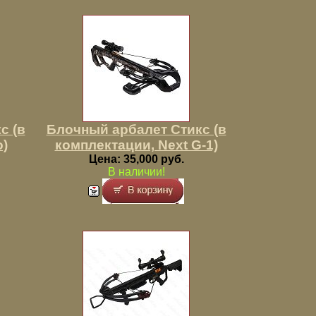
с (в
Блочный арбалет Стикс (в
o)
комплектации, Next G-1)
Цена: 35,000 руб.
В наличии!