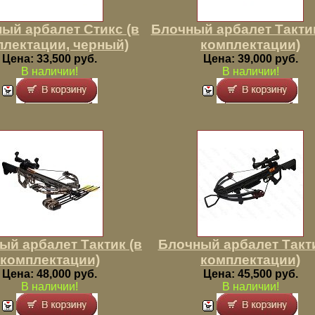
ый арбалет Стикс (в
Блочный арбалет Тактик
плектации, черный)
комплектации)
Цена: 33,500 руб.
Цена: 39,000 руб.
В наличии!
В наличии!
ый арбалет Тактик (в
Блочный арбалет Такти
комплектации)
комплектации)
Цена: 48,000 руб.
Цена: 45,500 руб.
В наличии!
В наличии!