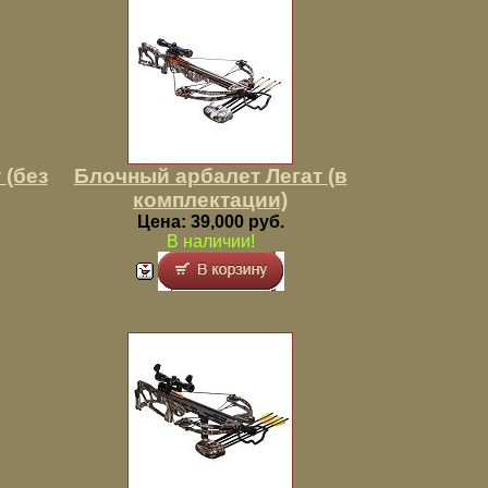
 (без
Блочный арбалет Легат (в
комплектации)
Цена: 39,000 руб.
В наличии!