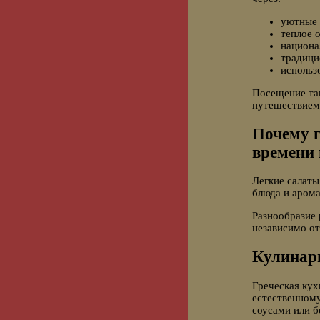
уютные 
теплое 
национа
традици
использ
Посещение та
путешествием 
Почему г
времени 
Легкие салаты
блюда и арома
Разнообразие 
независимо от
Кулинар
Греческая кух
естественному
соусами или б