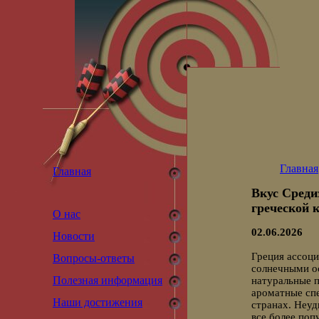
Главная
Главная
Вкус Среди
греческой 
О нас
02.06.2026
Новости
Греция ассоци
Вопросы-ответы
солнечными ос
Полезная информация
натуральные п
ароматные сп
Наши достижения
странах. Неуд
все более поп