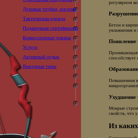
регулярном ко
Духовые трубки, рогатки
Разрушение
Тактическая одежда
Бетон и кирпи
Подарочные сертификаты
увлажнения и 
Комиссионные товары
Появление
Услуги
Проникающая 
Активный отдых
способствует
Выездные тиры
Образовани
Повышенная вл
микроорганиз
Ухудшение 
Мокрые строи
свойств, что 
Из каких