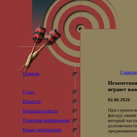
Главная
Главная
Незаметная
играют ва
О нас
02.06.2026
Новости
При строитель
Вопросы-ответы
фасаду, окна
Полезная информация
который часто
долговечности
Наши достижения
предназначенн