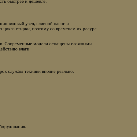
сть быстрее и дешевле.
ипниковый узел, сливной насос и
о цикла стирки, поэтому со временем их ресурс
тов. Современные модели оснащены сложными
ействию влаги.
рок службы техники вполне реально.
.
борудования.