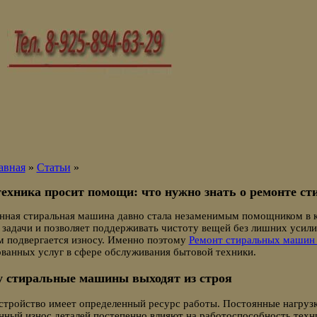
авная
»
Статьи
»
техника просит помощи: что нужно знать о ремонте с
нная стиральная машина давно стала незаменимым помощником в к
задачи и позволяет поддерживать чистоту вещей без лишних усили
м подвергается износу. Именно поэтому
Ремонт стиральных машин 
ванных услуг в сфере обслуживания бытовой техники.
 стиральные машины выходят из строя
тройство имеет определенный ресурс работы. Постоянные нагрузк
нный износ деталей постепенно влияют на работоспособность техн