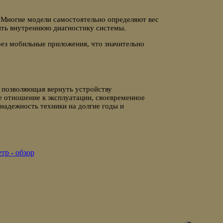
 Многие модели самостоятельно определяют вес
дить внутреннюю диагностику системы.
ез мобильные приложения, что значительно
 позволяющая вернуть устройству
е отношение к эксплуатации, своевременное
надежность техники на долгие годы и
тр - обзор