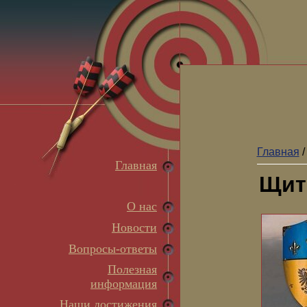
Главная
Главная
Щит
О нас
Новости
Вопросы-ответы
Полезная
информация
Наши достижения