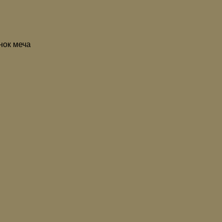
нок меча