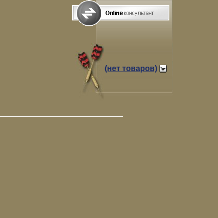
(нет товаров)