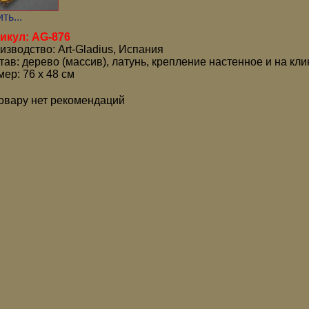
ть...
икул: AG-876
изводство: Art-Gladius, Испания
тав: дерево (массив), латунь, крепление настенное и на кли
мер: 76 x 48 см
товару нет рекомендаций