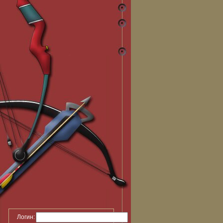
Логин: