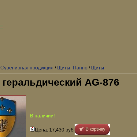
/
Сувенирная продукция
/
Щиты, Панно
/
Щиты
 геральдический AG-876
В наличии!
Цена: 17,430 руб.