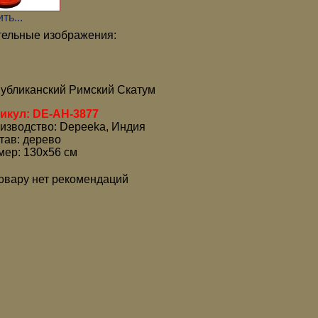
ть...
ельные изображения:
убликанский Римский Скатум
икул: DE-AH-3877
изводство: Depeeka, Индия
тав: дерево
мер: 130x56 см
товару нет рекомендаций