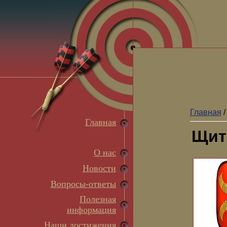
Главная
Главная
Щит
О нас
Новости
Вопросы-ответы
Полезная
информация
Наши достижения