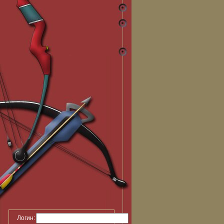
Логин: