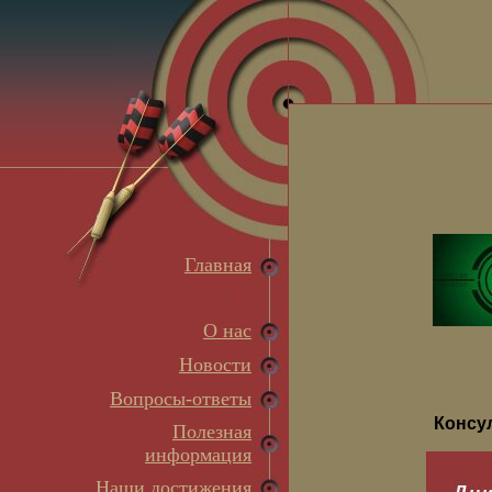
Главная
О нас
Новости
Вопросы-ответы
Консу
Полезная
информация
Наши достижения