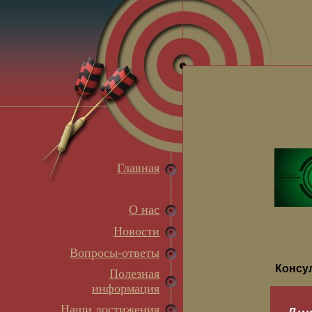
Главная
О нас
Новости
Вопросы-ответы
Консу
Полезная
информация
Наши достижения