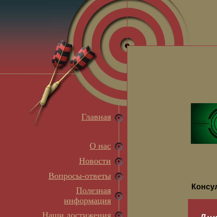
Главная
О нас
Новости
Вопросы-ответы
Консу
Полезная
информация
Наши достижения