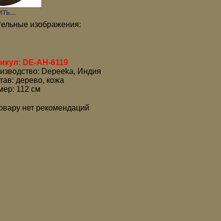
ть...
ельные изображения:
икул: DE-AH-6119
изводство: Depeeka, Индия
тав: дерево, кожа
мер: 112 см
товару нет рекомендаций