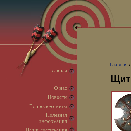
Главная
Главная
Щит
О нас
Новости
Вопросы-ответы
Полезная
информация
Наши достижения