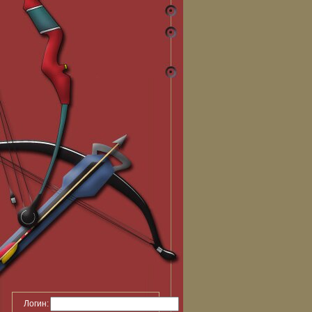
Логин: