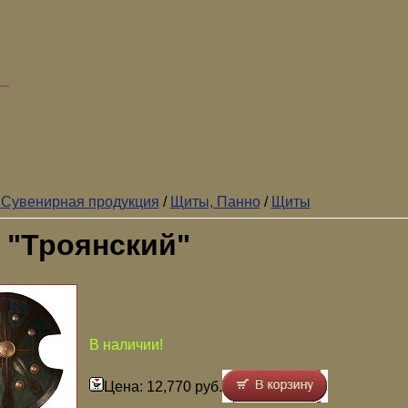
/
Сувенирная продукция
/
Щиты, Панно
/
Щиты
 "Троянский"
В наличии!
Цена: 12,770 руб.