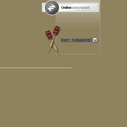
(нет товаров)