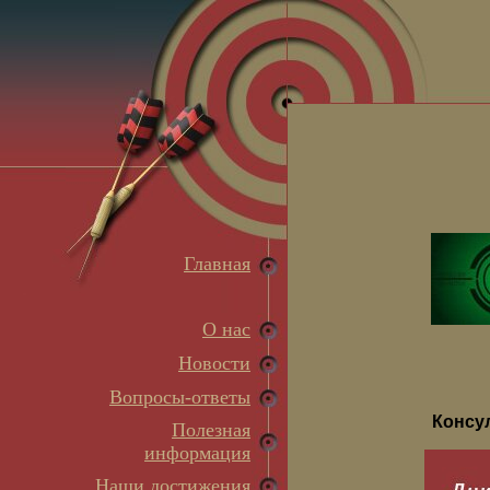
Главная
О нас
Новости
Вопросы-ответы
Консу
Полезная
информация
Наши достижения